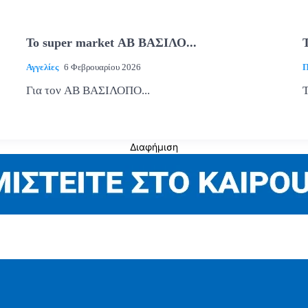
Το super market ΑΒ ΒΑΣΙΛΟ...
Τ
Αγγελίες
6 Φεβρουαρίου 2026
Π
Για τον ΑΒ ΒΑΣΙΛΟΠΟ...
Τ
Διαφήμιση