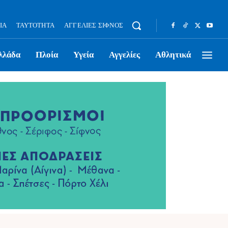
ΊΑ
ΤΑΥΤΌΤΗΤΑ
ΑΓΓΕΛΊΕΣ ΣΊΦΝΟΣ
λλάδα
Πλοία
Υγεία
Αγγελίες
Αθλητικά