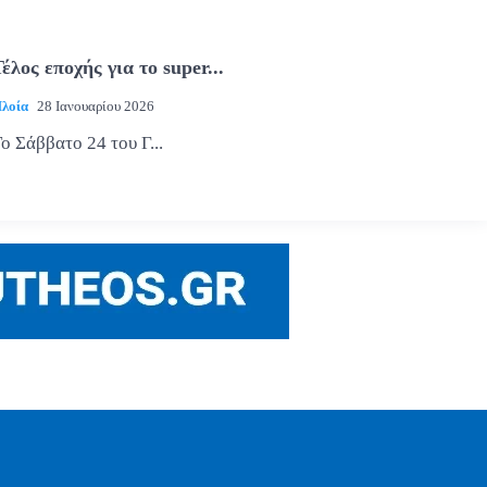
έλος εποχής για το super...
λοία
28 Ιανουαρίου 2026
ο Σάββατο 24 του Γ...