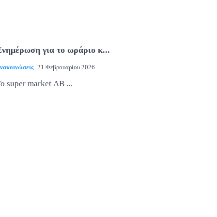
Ενημέρωση για το ωράριο κ...
νακοινώσεις
21 Φεβρουαρίου 2026
ο super market ΑΒ ...