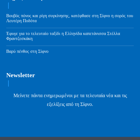
Βουβός πόνος και ρίγη συγκίνησης, κατέφθασε στη Σίφνο η σορός του
Λευτέρη Ποδότα
Έφυγε για το τελευταίο ταξίδι η Ελληνίδα καπετάνισσα Στέλλα
Φραντζεσκάκη
Βαρύ πένθος στη Σίφνο
Newsletter
Μείνετε πάντα ενημερωμένοι με τα τελευταία νέα και τις
εξελίξεις από τη Σίφνο.