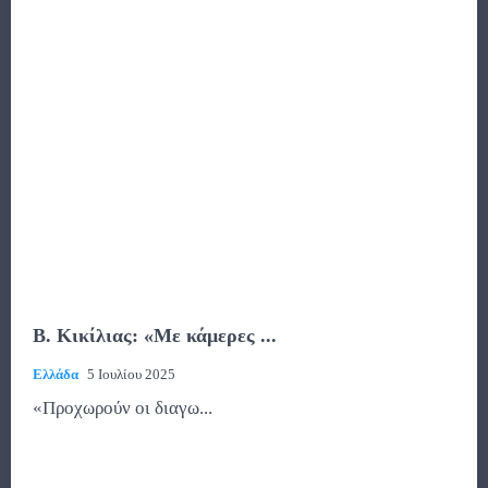
Β. Κικίλιας: «Με κάμερες ...
Ελλάδα
5 Ιουλίου 2025
«Προχωρούν οι διαγω...