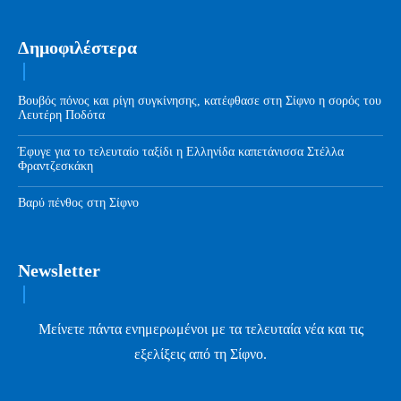
Δημοφιλέστερα
Βουβός πόνος και ρίγη συγκίνησης, κατέφθασε στη Σίφνο η σορός του
Λευτέρη Ποδότα
Έφυγε για το τελευταίο ταξίδι η Ελληνίδα καπετάνισσα Στέλλα
Φραντζεσκάκη
Βαρύ πένθος στη Σίφνο
Newsletter
Μείνετε πάντα ενημερωμένοι με τα τελευταία νέα και τις
εξελίξεις από τη Σίφνο.