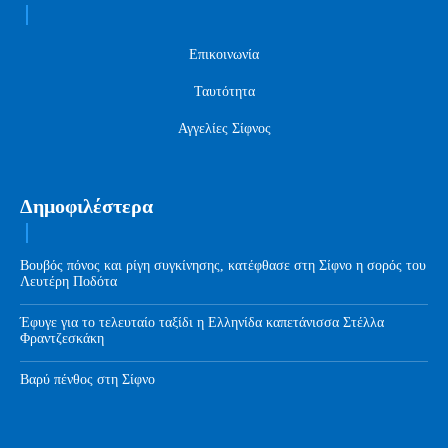
Επικοινωνία
Ταυτότητα
Αγγελίες Σίφνος
Δημοφιλέστερα
Βουβός πόνος και ρίγη συγκίνησης, κατέφθασε στη Σίφνο η σορός του
Λευτέρη Ποδότα
Έφυγε για το τελευταίο ταξίδι η Ελληνίδα καπετάνισσα Στέλλα
Φραντζεσκάκη
Βαρύ πένθος στη Σίφνο