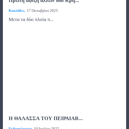
Πρώτη άφιξη άλλων δύο Κρη...
Κυκλάδες
17 Οκτωβρίου 2025
Μετα τα δύο πλοία π...
Η ΘΑΛΑΣΣΑ ΤΟΥ ΠΕΙΡΑΙΑR...
Ενδιαφέροντα
10 Ιουλίου 2022