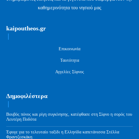
καθημερινότητα του νησιού μας
kaipoutheos.gr
Επικοινωνία
Ταυτότητα
Αγγελίες Σίφνος
Δημοφιλέστερα
Βουβός πόνος και ρίγη συγκίνησης, κατέφθασε στη Σίφνο η σορός του
Λευτέρη Ποδότα
Έφυγε για το τελευταίο ταξίδι η Ελληνίδα καπετάνισσα Στέλλα
Φραντζεσκάκη