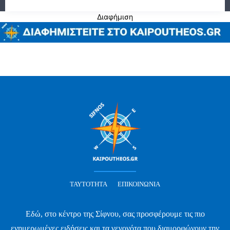
Διαφήμιση
ΤΑΥΤΌΤΗΤΑ
ΕΠΙΚΟΙΝΩΝΊΑ
Εδώ, στο κέντρο της Σίφνου, σας προσφέρουμε τις πιο
ενημερωμένες ειδήσεις και τα γεγονότα που διαμορφώνουν την