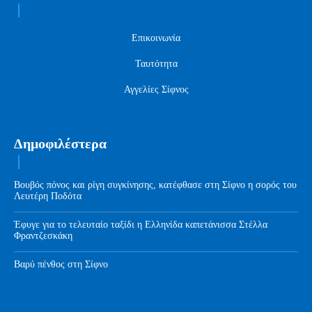
Επικοινωνία
Ταυτότητα
Αγγελίες Σίφνος
Δημοφιλέστερα
Βουβός πόνος και ρίγη συγκίνησης, κατέφθασε στη Σίφνο η σορός του
Λευτέρη Ποδότα
Έφυγε για το τελευταίο ταξίδι η Ελληνίδα καπετάνισσα Στέλλα
Φραντζεσκάκη
Βαρύ πένθος στη Σίφνο