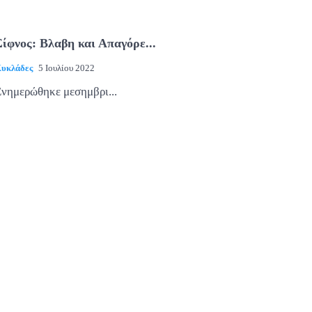
Σίφνος: Βλαβη και Απαγόρε...
υκλάδες
5 Ιουλίου 2022
νημερώθηκε μεσημβρι...