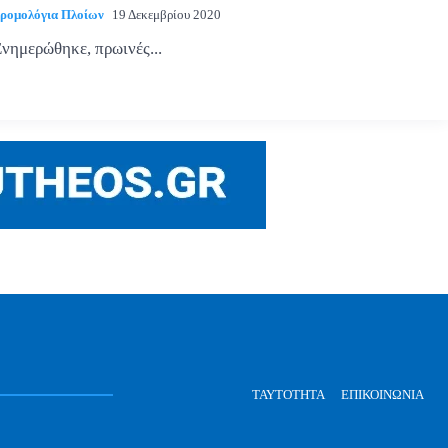
ρομολόγια Πλοίων
19 Δεκεμβρίου 2020
νημερώθηκε, πρωινές...
ΤΑΥΤΌΤΗΤΑ
ΕΠΙΚΟΙΝΩΝΊΑ