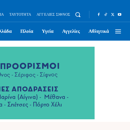
ΊΑ
ΤΑΥΤΌΤΗΤΑ
ΑΓΓΕΛΊΕΣ ΣΊΦΝΟΣ
λλάδα
Πλοία
Υγεία
Αγγελίες
Αθλητικά