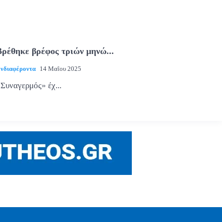
Βρέθηκε βρέφος τριών μηνώ...
νδιαφέροντα
14 Μαΐου 2025
Συναγερμός» έχ...