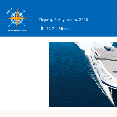
Πέμπτη, 6 Αυγούστου, 2026
22.7
C
Sifnos