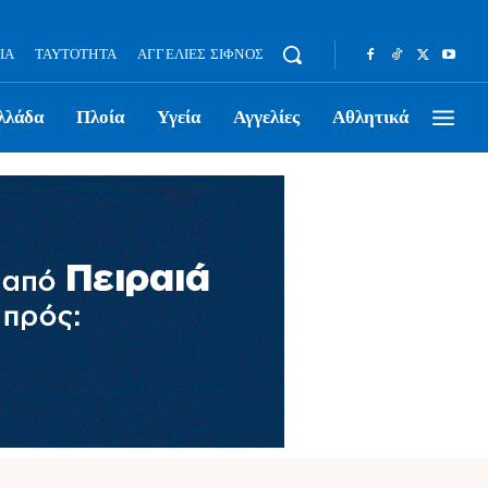
ΊΑ
ΤΑΥΤΌΤΗΤΑ
ΑΓΓΕΛΊΕΣ ΣΊΦΝΟΣ
λλάδα
Πλοία
Υγεία
Αγγελίες
Αθλητικά