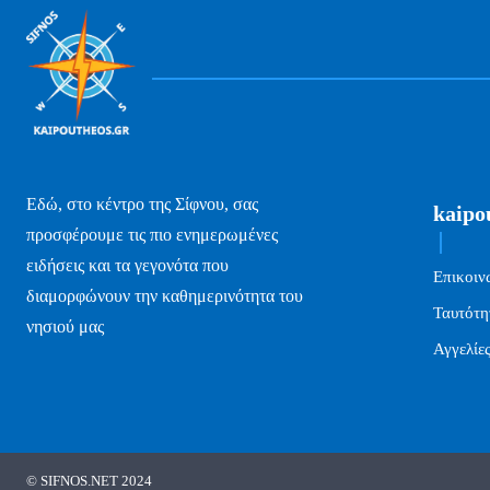
Εδώ, στο κέντρο της Σίφνου, σας
kaipo
προσφέρουμε τις πιο ενημερωμένες
ειδήσεις και τα γεγονότα που
Επικοιν
διαμορφώνουν την καθημερινότητα του
Ταυτότη
νησιού μας
Αγγελίε
© SIFNOS.NET 2024