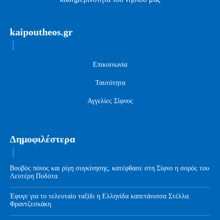
kaipoutheos.gr
Επικοινωνία
Ταυτότητα
Αγγελίες Σίφνος
Δημοφιλέστερα
Βουβός πόνος και ρίγη συγκίνησης, κατέφθασε στη Σίφνο η σορός του
Λευτέρη Ποδότα
Έφυγε για το τελευταίο ταξίδι η Ελληνίδα καπετάνισσα Στέλλα
Φραντζεσκάκη