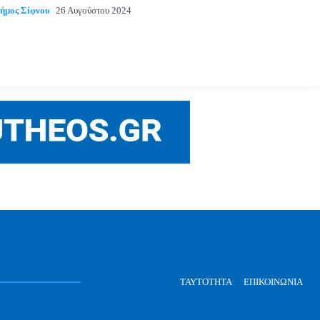
ήμος Σίφνου
26 Αυγούστου 2024
ΤΑΥΤΌΤΗΤΑ
ΕΠΙΚΟΙΝΩΝΊΑ