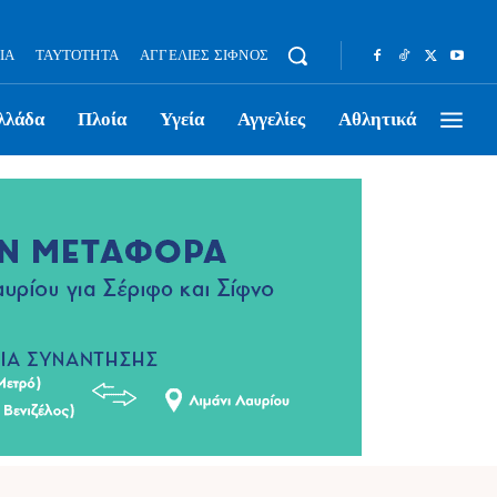
ΊΑ
ΤΑΥΤΌΤΗΤΑ
ΑΓΓΕΛΊΕΣ ΣΊΦΝΟΣ
λλάδα
Πλοία
Υγεία
Αγγελίες
Αθλητικά