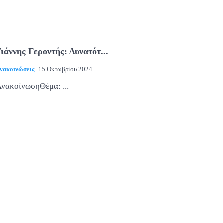
Γιάννης Γεροντής: Δυνατότ...
νακοινώσεις
15 Οκτωβρίου 2024
νακοίνωσηΘέμα: ...