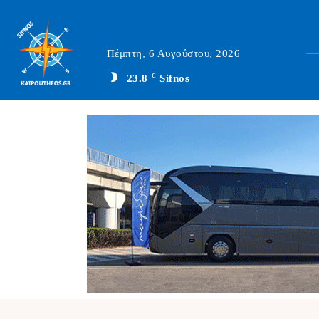
Πέμπτη, 6 Αυγούστου, 2026
23.8
C
Sifnos