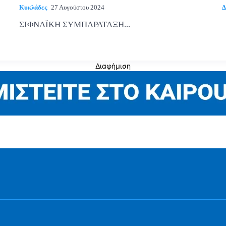
Κυκλάδες
27 Αυγούστου 2024
Δ
ΣΙΦΝΑΪΚΗ ΣΥΜΠΑΡΑΤΑΞΗ...
Διαφήμιση