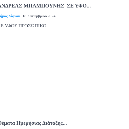
ΑΝΔΡΕΑΣ ΜΠΑΜΠΟΥΝΗΣ_ΣΕ ΥΦΟ...
ήμος Σίφνου
18 Σεπτεμβρίου 2024
ΣΕ ΥΦΟΣ ΠΡΟΣΩΠΙΚΟ ...
Θέματα Ημερήσιας Διάταξης...