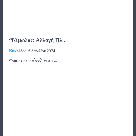
“Κίμωλος: Αλλαγή Πλ...
Κυκλάδες
6 Απριλίου 2024
Φως στο τούνελ για τ...