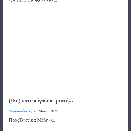
ΔΗΜΟΣ ΣΙΦΝΟΥΔΕΛ...
(15η) κατεπείγουσα -μικτή...
Ανακοινώσεις
20 Μαΐου 2025
ΠροςΤακτικά Μέλη-κ....