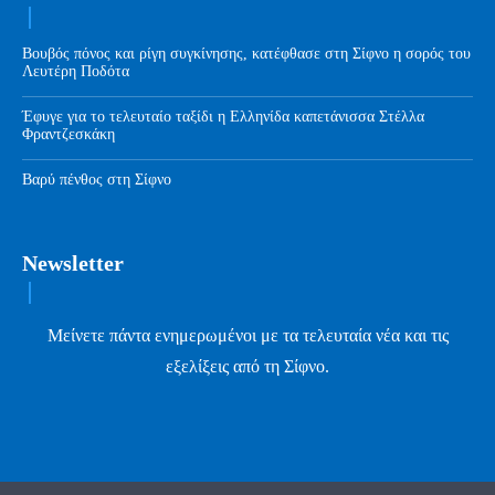
Βουβός πόνος και ρίγη συγκίνησης, κατέφθασε στη Σίφνο η σορός του
Λευτέρη Ποδότα
Έφυγε για το τελευταίο ταξίδι η Ελληνίδα καπετάνισσα Στέλλα
Φραντζεσκάκη
Βαρύ πένθος στη Σίφνο
Newsletter
Μείνετε πάντα ενημερωμένοι με τα τελευταία νέα και τις
εξελίξεις από τη Σίφνο.