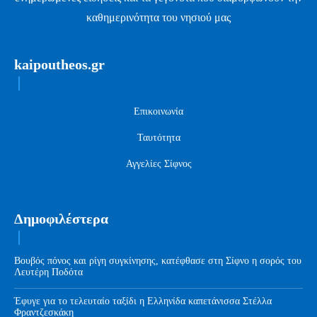
καθημερινότητα του νησιού μας
kaipoutheos.gr
Επικοινωνία
Ταυτότητα
Αγγελίες Σίφνος
Δημοφιλέστερα
Βουβός πόνος και ρίγη συγκίνησης, κατέφθασε στη Σίφνο η σορός του
Λευτέρη Ποδότα
Έφυγε για το τελευταίο ταξίδι η Ελληνίδα καπετάνισσα Στέλλα
Φραντζεσκάκη