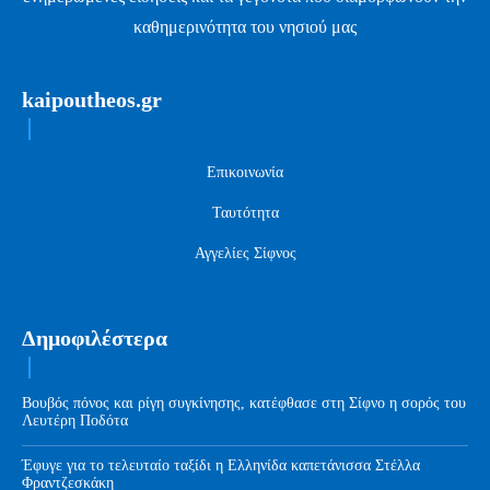
καθημερινότητα του νησιού μας
kaipoutheos.gr
Επικοινωνία
Ταυτότητα
Αγγελίες Σίφνος
Δημοφιλέστερα
Βουβός πόνος και ρίγη συγκίνησης, κατέφθασε στη Σίφνο η σορός του
Λευτέρη Ποδότα
Έφυγε για το τελευταίο ταξίδι η Ελληνίδα καπετάνισσα Στέλλα
Φραντζεσκάκη