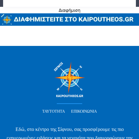
Διαφήμιση
ΤΑΥΤΌΤΗΤΑ
ΕΠΙΚΟΙΝΩΝΊΑ
Εδώ, στο κέντρο της Σίφνου, σας προσφέρουμε τις πιο
ενημερωμένες ειδήσεις και τα γεγονότα που διαμορφώνουν την