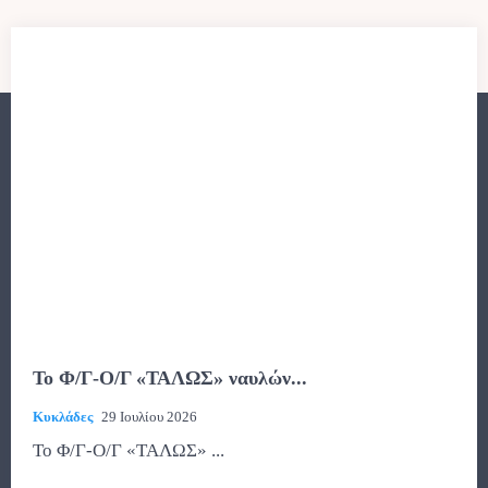
To Φ/Γ-Ο/Γ «ΤΑΛΩΣ» ναυλών...
Κυκλάδες
29 Ιουλίου 2026
To Φ/Γ-Ο/Γ «ΤΑΛΩΣ» ...