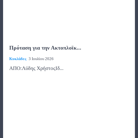
Πρόταση για την Ακτοπλοϊκ...
Κυκλάδες
3 Ιουλίου 2026
ΑΠΟ:Λύδης ΧρήστοςΙδ...