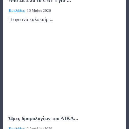
Από 28/5/26 το CAT I για ...
Κυκλάδες
16 Μαΐου 2026
Το φετινό καλοκαίρι...
Ώρες δρομολογίων του ΑΙΚΑ...
Κυκλάδες
2 Απριλίου 2026