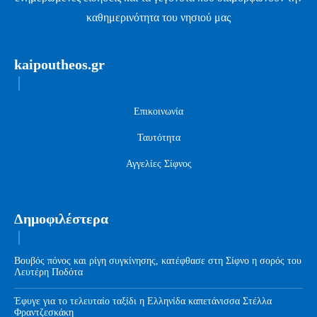
καθημερινότητα του νησιού μας
kaipoutheos.gr
Επικοινωνία
Ταυτότητα
Αγγελίες Σίφνος
Δημοφιλέστερα
Βουβός πόνος και ρίγη συγκίνησης, κατέφθασε στη Σίφνο η σορός του
Λευτέρη Ποδότα
Έφυγε για το τελευταίο ταξίδι η Ελληνίδα καπετάνισσα Στέλλα
Φραντζεσκάκη