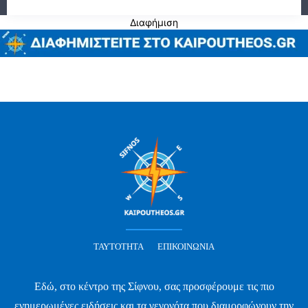
Διαφήμιση
ΤΑΥΤΌΤΗΤΑ
ΕΠΙΚΟΙΝΩΝΊΑ
Εδώ, στο κέντρο της Σίφνου, σας προσφέρουμε τις πιο
ενημερωμένες ειδήσεις και τα γεγονότα που διαμορφώνουν την