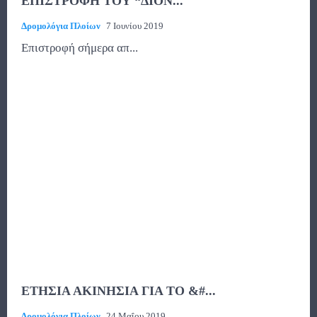
ΕΠΙΣΤΡΟΦΗ ΤΟΥ “ΔΙΟΝ...
Δρομολόγια Πλοίων
7 Ιουνίου 2019
Επιστροφή σήμερα απ...
ΕΤΗΣΙΑ ΑΚΙΝΗΣΙΑ ΓΙΑ ΤΟ &#...
Δρομολόγια Πλοίων
24 Μαΐου 2019