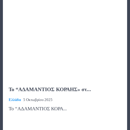
To “AΔΑΜΑΝΤΙΟΣ ΚΟΡΑΗΣ» στ...
Ελλάδα
5 Οκτωβρίου 2025
To “AΔΑΜΑΝΤΙΟΣ ΚΟΡΑ...