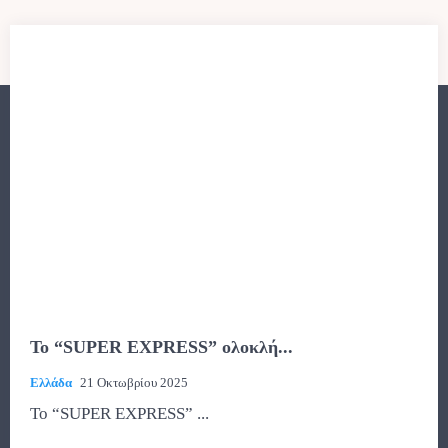
To “SUPER EXPRESS” ολοκλή...
Ελλάδα
21 Οκτωβρίου 2025
To “SUPER EXPRESS” ...