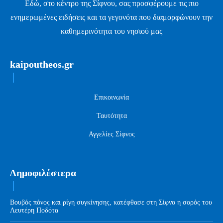
Εδώ, στο κέντρο της Σίφνου, σας προσφέρουμε τις πιο
ενημερωμένες ειδήσεις και τα γεγονότα που διαμορφώνουν την
καθημερινότητα του νησιού μας
kaipoutheos.gr
Επικοινωνία
Ταυτότητα
Αγγελίες Σίφνος
Δημοφιλέστερα
Βουβός πόνος και ρίγη συγκίνησης, κατέφθασε στη Σίφνο η σορός του
Λευτέρη Ποδότα