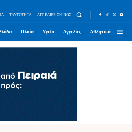
ΊΑ
ΤΑΥΤΌΤΗΤΑ
ΑΓΓΕΛΊΕΣ ΣΊΦΝΟΣ
λλάδα
Πλοία
Υγεία
Αγγελίες
Αθλητικά