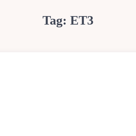
Tag:
ΕΤ3