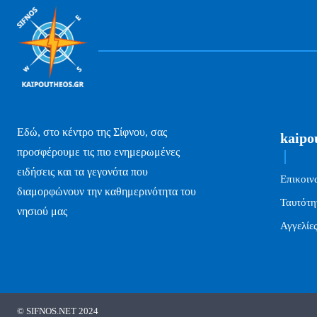
Εδώ, στο κέντρο της Σίφνου, σας
kaipo
προσφέρουμε τις πιο ενημερωμένες
ειδήσεις και τα γεγονότα που
Επικοιν
διαμορφώνουν την καθημερινότητα του
Ταυτότη
νησιού μας
Αγγελίε
© SIFNOS.NET 2024