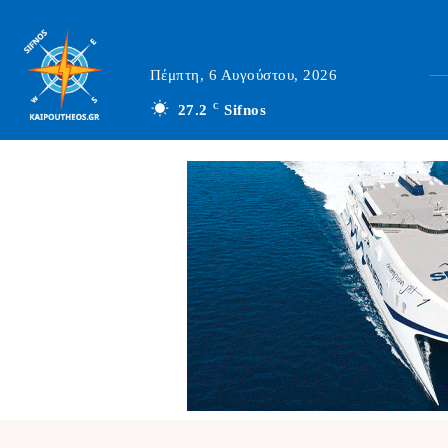
Πέμπτη, 6 Αυγούστου, 2026
27.2
C
Sifnos