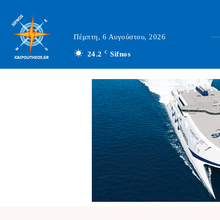
Πέμπτη, 6 Αυγούστου, 2026
24.2
C
Sifnos