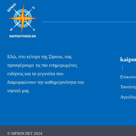
Εδώ, στο κέντρο της Σίφνου, σας
kaipo
προσφέρουμε τις πιο ενημερωμένες
ειδήσεις και τα γεγονότα που
Επικοιν
διαμορφώνουν την καθημερινότητα του
Ταυτότη
νησιού μας
Αγγελίε
© SIFNOS.NET 2024