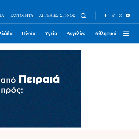
ΊΑ
ΤΑΥΤΌΤΗΤΑ
ΑΓΓΕΛΊΕΣ ΣΊΦΝΟΣ
λλάδα
Πλοία
Υγεία
Αγγελίες
Αθλητικά