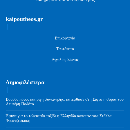
kaipoutheos.gr
Επικοινωνία
Ταυτότητα
Αγγελίες Σίφνος
Δημοφιλέστερα
Βουβός πόνος και ρίγη συγκίνησης, κατέφθασε στη Σίφνο η σορός του
Λευτέρη Ποδότα
Έφυγε για το τελευταίο ταξίδι η Ελληνίδα καπετάνισσα Στέλλα
Φραντζεσκάκη