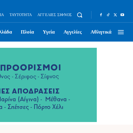
ΊΑ
ΤΑΥΤΌΤΗΤΑ
ΑΓΓΕΛΊΕΣ ΣΊΦΝΟΣ
λλάδα
Πλοία
Υγεία
Αγγελίες
Αθλητικά