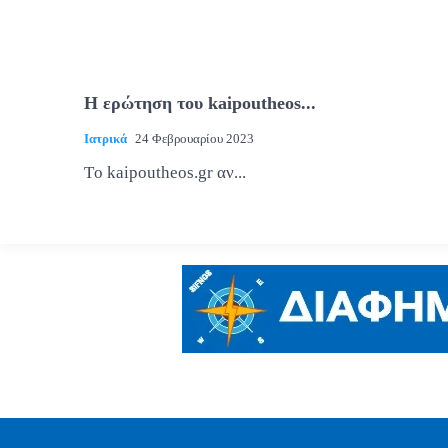
Η ερώτηση του kaipoutheos...
Ιατρικά
24 Φεβρουαρίου 2023
Tο kaipoutheos.gr αν...