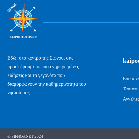
Εδώ, στο κέντρο της Σίφνου, σας
kaipo
προσφέρουμε τις πιο ενημερωμένες
ειδήσεις και τα γεγονότα που
Επικοιν
διαμορφώνουν την καθημερινότητα του
Ταυτότη
νησιού μας
Αγγελίε
© SIFNOS.NET 2024