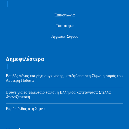
Επικοινωνία
Ταυτότητα
Αγγελίες Σίφνος
Δημοφιλέστερα
Βουβός πόνος και ρίγη συγκίνησης, κατέφθασε στη Σίφνο η σορός του
Λευτέρη Ποδότα
Έφυγε για το τελευταίο ταξίδι η Ελληνίδα καπετάνισσα Στέλλα
Φραντζεσκάκη
Βαρύ πένθος στη Σίφνο