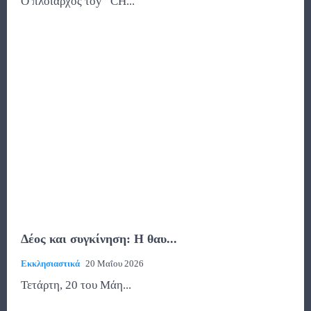
O πλοίαρχος τoy “CH...
Δέος και συγκίνηση: Η θαυ...
Εκκλησιαστικά
20 Μαΐου 2026
Τετάρτη, 20 του Μάη...