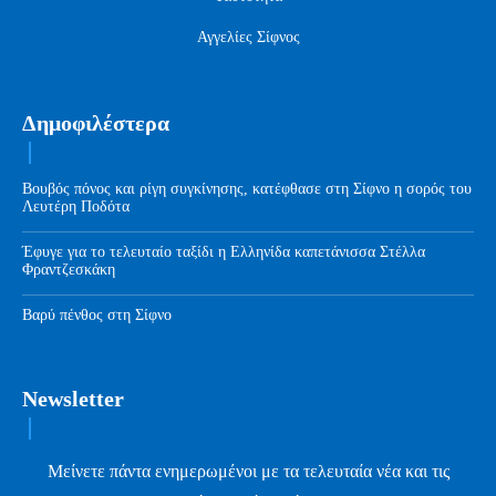
Αγγελίες Σίφνος
Δημοφιλέστερα
Βουβός πόνος και ρίγη συγκίνησης, κατέφθασε στη Σίφνο η σορός του
Λευτέρη Ποδότα
Έφυγε για το τελευταίο ταξίδι η Ελληνίδα καπετάνισσα Στέλλα
Φραντζεσκάκη
Βαρύ πένθος στη Σίφνο
Newsletter
Μείνετε πάντα ενημερωμένοι με τα τελευταία νέα και τις