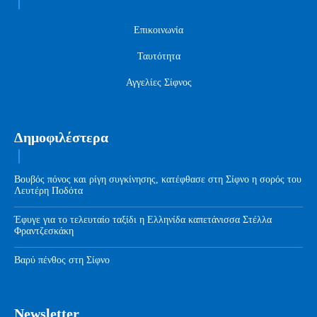
Επικοινωνία
Ταυτότητα
Αγγελίες Σίφνος
Δημοφιλέστερα
Βουβός πόνος και ρίγη συγκίνησης, κατέφθασε στη Σίφνο η σορός του
Λευτέρη Ποδότα
Έφυγε για το τελευταίο ταξίδι η Ελληνίδα καπετάνισσα Στέλλα
Φραντζεσκάκη
Βαρύ πένθος στη Σίφνο
Newsletter