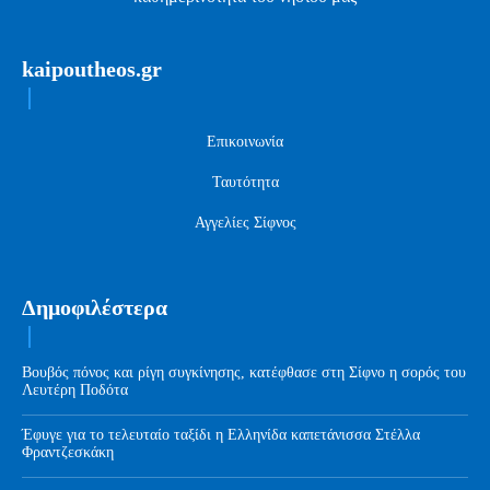
kaipoutheos.gr
Επικοινωνία
Ταυτότητα
Αγγελίες Σίφνος
Δημοφιλέστερα
Βουβός πόνος και ρίγη συγκίνησης, κατέφθασε στη Σίφνο η σορός του
Λευτέρη Ποδότα
Έφυγε για το τελευταίο ταξίδι η Ελληνίδα καπετάνισσα Στέλλα
Φραντζεσκάκη