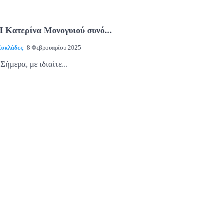
Η Κατερίνα Μονογυιού συνό...
υκλάδες
8 Φεβρουαρίου 2025
Σήμερα, με ιδιαίτε...