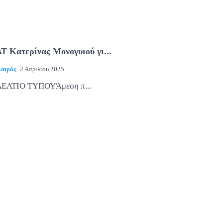
ΔΤ Κατερίνας Μονογυιού γι...
αιρός
2 Απριλίου 2025
ΔΕΛΤΙΟ ΤΥΠΟΥΆμεση π...