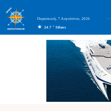
Παρασκευή, 7 Αυγούστου, 2026
24.7
C
Sifnos