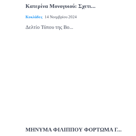
Κατερίνα Μονογυιού: Σχετι...
Κυκλάδες
14 Νοεμβρίου 2024
Δελτίο Τύπου της Βο...
ΜΗΝΥΜΑ ΦΙΛΙΠΠΟΥ ΦΟΡΤΩΜΑ Γ...