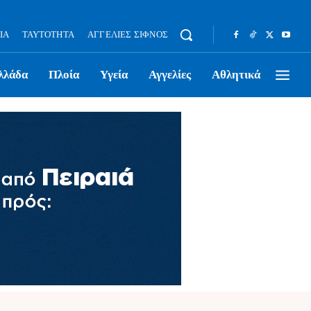
ΊΑ
ΤΑΥΤΌΤΗΤΑ
ΑΓΓΕΛΊΕΣ ΣΊΦΝΟΣ
λλάδα
Πλοία
Υγεία
Αγγελίες
Αθλητικά