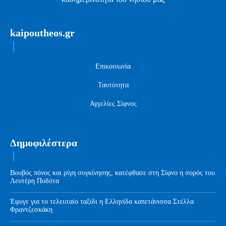
kaipoutheos.gr
Επικοινωνία
Ταυτότητα
Αγγελίες Σίφνος
Δημοφιλέστερα
Βουβός πόνος και ρίγη συγκίνησης, κατέφθασε στη Σίφνο η σορός του
Λευτέρη Ποδότα
Έφυγε για το τελευταίο ταξίδι η Ελληνίδα καπετάνισσα Στέλλα
Φραντζεσκάκη