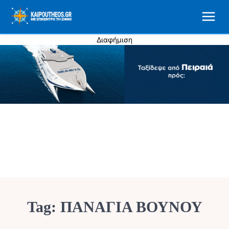
Διαφήμιση
Tag:
ΠΑΝΑΓΊΑ ΒΟΥΝΟΎ