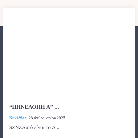
“ΠΗΝΕΛΟΠΗ Α” ...
Κυκλάδες
28 Φεβρουαρίου 2025
SZNZΑυτό είναι το Δ...