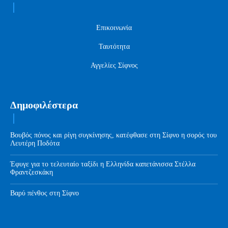
Επικοινωνία
Ταυτότητα
Αγγελίες Σίφνος
Δημοφιλέστερα
Βουβός πόνος και ρίγη συγκίνησης, κατέφθασε στη Σίφνο η σορός του
Λευτέρη Ποδότα
Έφυγε για το τελευταίο ταξίδι η Ελληνίδα καπετάνισσα Στέλλα
Φραντζεσκάκη
Βαρύ πένθος στη Σίφνο