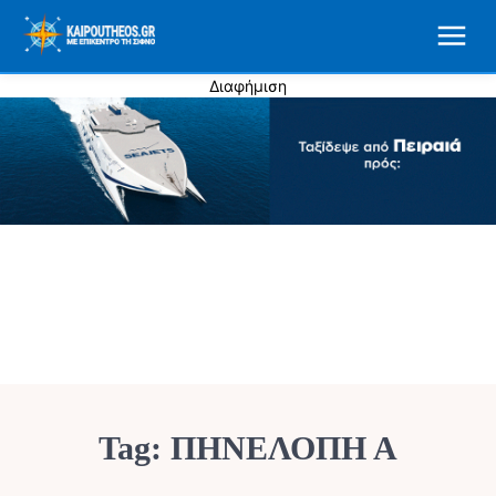
Διαφήμιση
Tag:
ΠΗΝΕΛΟΠΗ Α