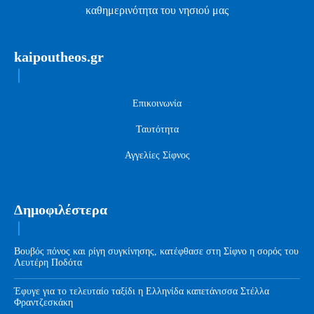
καθημερινότητα του νησιού μας
kaipoutheos.gr
Επικοινωνία
Ταυτότητα
Αγγελίες Σίφνος
Δημοφιλέστερα
Βουβός πόνος και ρίγη συγκίνησης, κατέφθασε στη Σίφνο η σορός του
Λευτέρη Ποδότα
Έφυγε για το τελευταίο ταξίδι η Ελληνίδα καπετάνισσα Στέλλα
Φραντζεσκάκη