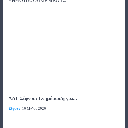
ΔΗΜΟΤΙΚΟ ΛΙΜΕΝΙΚΟ Τ...
ΔΛΤ Σίφνου: Ενημέρωση για...
Σίφνος
16 Μαΐου 2026