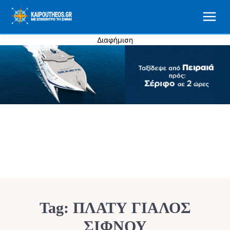
Διαφήμιση
Tag:
ΠΛΑΤΥ ΓΙΑΛΟΣ
ΣΙΦΝΟΥ