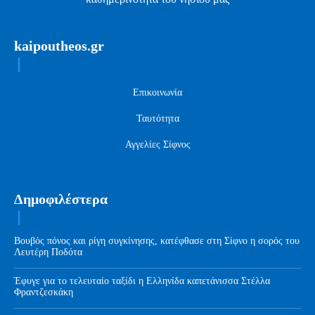
kaipoutheos.gr
Επικοινωνία
Ταυτότητα
Αγγελίες Σίφνος
Δημοφιλέστερα
Βουβός πόνος και ρίγη συγκίνησης, κατέφθασε στη Σίφνο η σορός του
Λευτέρη Ποδότα
Έφυγε για το τελευταίο ταξίδι η Ελληνίδα καπετάνισσα Στέλλα
Φραντζεσκάκη