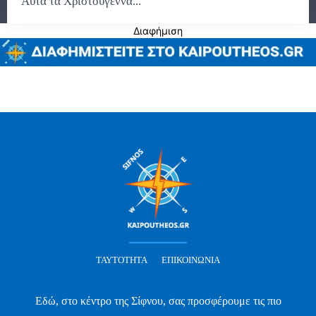
Αυτά τα Χριστούγεννα...
Διαφήμιση
ΤΑΥΤΌΤΗΤΑ
ΕΠΙΚΟΙΝΩΝΊΑ
Εδώ, στο κέντρο της Σίφνου, σας προσφέρουμε τις πιο