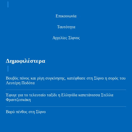
Επικοινωνία
Ταυτότητα
Αγγελίες Σίφνος
Δημοφιλέστερα
Βουβός πόνος και ρίγη συγκίνησης, κατέφθασε στη Σίφνο η σορός του
Λευτέρη Ποδότα
Έφυγε για το τελευταίο ταξίδι η Ελληνίδα καπετάνισσα Στέλλα
Φραντζεσκάκη
Βαρύ πένθος στη Σίφνο