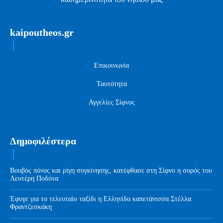
kaipoutheos.gr
Επικοινωνία
Ταυτότητα
Αγγελίες Σίφνος
Δημοφιλέστερα
Βουβός πόνος και ρίγη συγκίνησης, κατέφθασε στη Σίφνο η σορός του
Λευτέρη Ποδότα
Έφυγε για το τελευταίο ταξίδι η Ελληνίδα καπετάνισσα Στέλλα
Φραντζεσκάκη