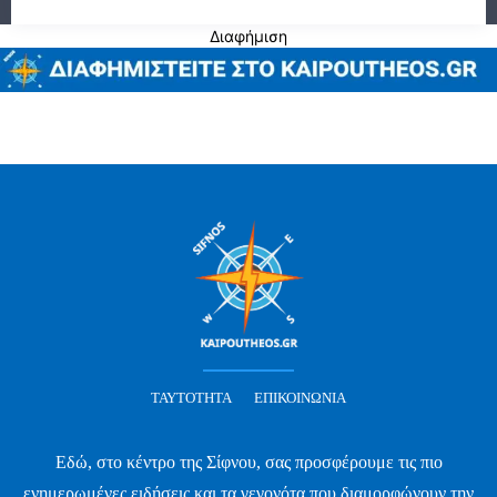
Διαφήμιση
ΤΑΥΤΌΤΗΤΑ
ΕΠΙΚΟΙΝΩΝΊΑ
Εδώ, στο κέντρο της Σίφνου, σας προσφέρουμε τις πιο
ενημερωμένες ειδήσεις και τα γεγονότα που διαμορφώνουν την