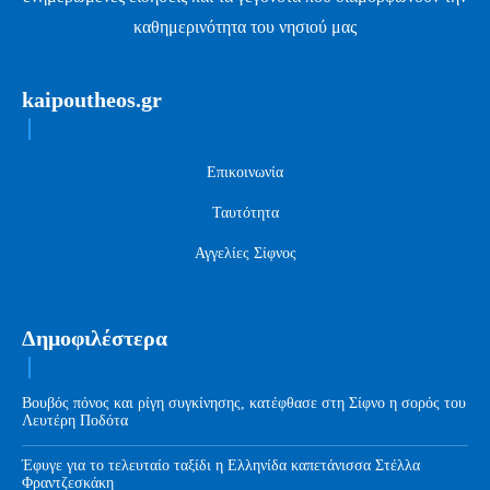
καθημερινότητα του νησιού μας
kaipoutheos.gr
Επικοινωνία
Ταυτότητα
Αγγελίες Σίφνος
Δημοφιλέστερα
Βουβός πόνος και ρίγη συγκίνησης, κατέφθασε στη Σίφνο η σορός του
Λευτέρη Ποδότα
Έφυγε για το τελευταίο ταξίδι η Ελληνίδα καπετάνισσα Στέλλα
Φραντζεσκάκη