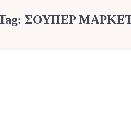
Tag:
ΣΟΥΠΕΡ ΜΑΡΚΕ