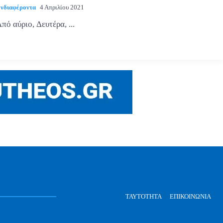
νδιαφέροντα
4 Απριλίου 2021
πό αύριο, Δευτέρα, ...
ΤΑΥΤΌΤΗΤΑ
ΕΠΙΚΟΙΝΩΝΊΑ