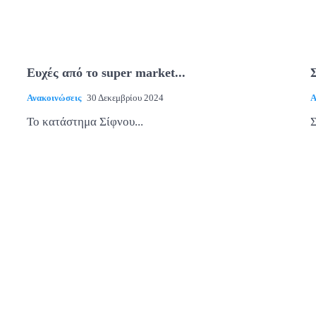
Ευχές από το super market...
Ανακοινώσεις
30 Δεκεμβρίου 2024
Α
Το κατάστημα Σίφνου...
Σ