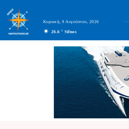
Κυριακή, 9 Αυγούστου, 2026
26.6
C
Sifnos