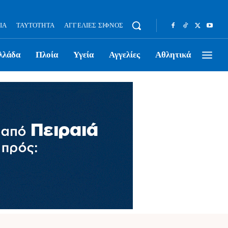
ΊΑ
ΤΑΥΤΌΤΗΤΑ
ΑΓΓΕΛΊΕΣ ΣΊΦΝΟΣ
λλάδα
Πλοία
Υγεία
Αγγελίες
Αθλητικά