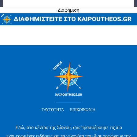
Διαφήμιση
ΤΑΥΤΌΤΗΤΑ
ΕΠΙΚΟΙΝΩΝΊΑ
Εδώ, στο κέντρο της Σίφνου, σας προσφέρουμε τις πιο
ενημερωμένες ειδήσεις και τα γεγονότα που διαμορφώνουν την