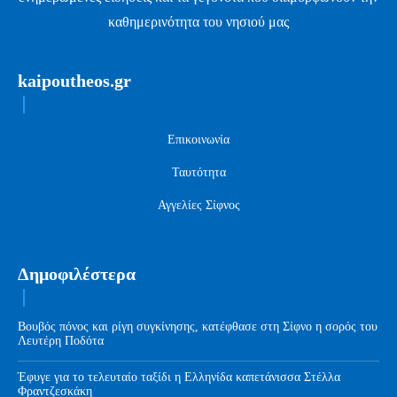
καθημερινότητα του νησιού μας
kaipoutheos.gr
Επικοινωνία
Ταυτότητα
Αγγελίες Σίφνος
Δημοφιλέστερα
Βουβός πόνος και ρίγη συγκίνησης, κατέφθασε στη Σίφνο η σορός του
Λευτέρη Ποδότα
Έφυγε για το τελευταίο ταξίδι η Ελληνίδα καπετάνισσα Στέλλα
Φραντζεσκάκη