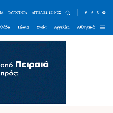
ΊΑ
ΤΑΥΤΌΤΗΤΑ
ΑΓΓΕΛΊΕΣ ΣΊΦΝΟΣ
λλάδα
Πλοία
Υγεία
Αγγελίες
Αθλητικά