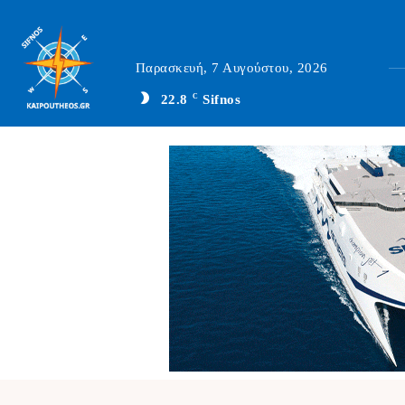
Παρασκευή, 7 Αυγούστου, 2026
22.8
C
Sifnos