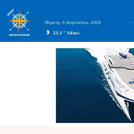
Πέμπτη, 6 Αυγούστου, 2026
23.3
C
Sifnos