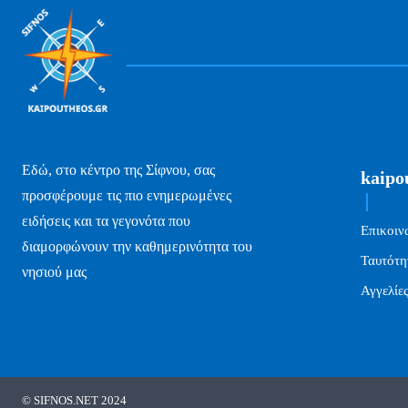
Εδώ, στο κέντρο της Σίφνου, σας
kaipo
προσφέρουμε τις πιο ενημερωμένες
ειδήσεις και τα γεγονότα που
Επικοιν
διαμορφώνουν την καθημερινότητα του
Ταυτότη
νησιού μας
Αγγελίε
© SIFNOS.NET 2024