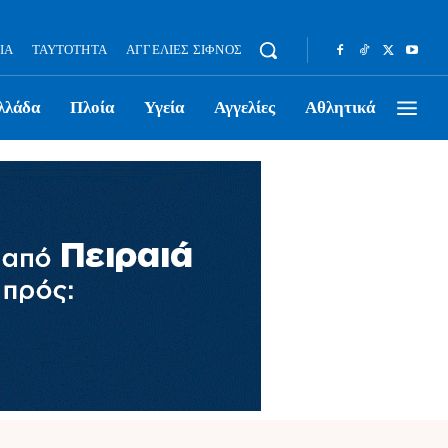
ΊΑ
ΤΑΥΤΌΤΗΤΑ
ΑΓΓΕΛΊΕΣ ΣΊΦΝΟΣ
λλάδα
Πλοία
Υγεία
Αγγελίες
Αθλητικά