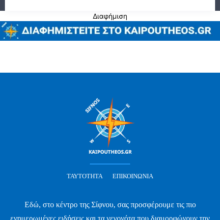
Διαφήμιση
ΤΑΥΤΌΤΗΤΑ
ΕΠΙΚΟΙΝΩΝΊΑ
Εδώ, στο κέντρο της Σίφνου, σας προσφέρουμε τις πιο
ενημερωμένες ειδήσεις και τα γεγονότα που διαμορφώνουν την