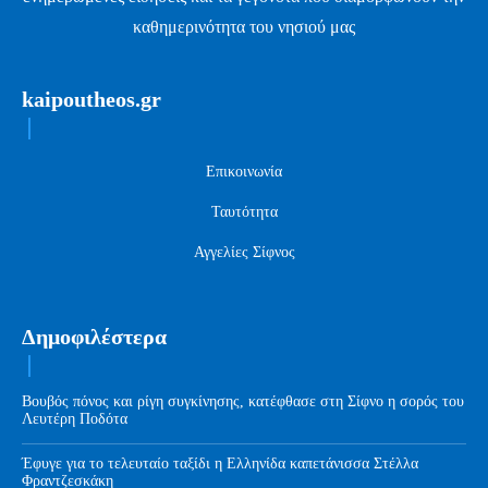
καθημερινότητα του νησιού μας
kaipoutheos.gr
Επικοινωνία
Ταυτότητα
Αγγελίες Σίφνος
Δημοφιλέστερα
Βουβός πόνος και ρίγη συγκίνησης, κατέφθασε στη Σίφνο η σορός του
Λευτέρη Ποδότα
Έφυγε για το τελευταίο ταξίδι η Ελληνίδα καπετάνισσα Στέλλα
Φραντζεσκάκη