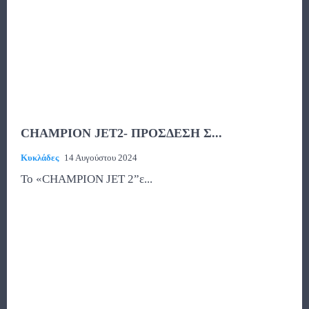
CHAMPION JET2- ΠΡΟΣΔΕΣΗ Σ...
Κυκλάδες
14 Αυγούστου 2024
Το «CHAMPION JET 2”ε...