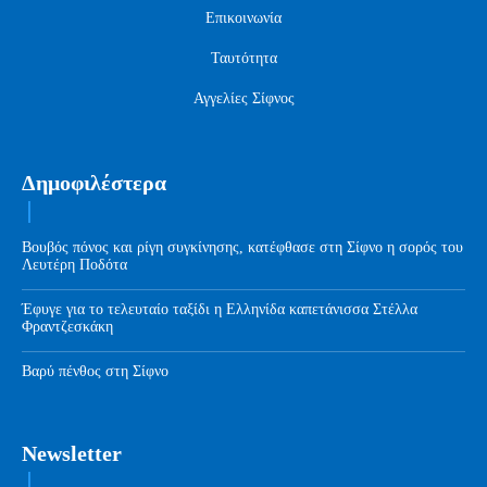
Επικοινωνία
Ταυτότητα
Αγγελίες Σίφνος
Δημοφιλέστερα
Βουβός πόνος και ρίγη συγκίνησης, κατέφθασε στη Σίφνο η σορός του
Λευτέρη Ποδότα
Έφυγε για το τελευταίο ταξίδι η Ελληνίδα καπετάνισσα Στέλλα
Φραντζεσκάκη
Βαρύ πένθος στη Σίφνο
Newsletter