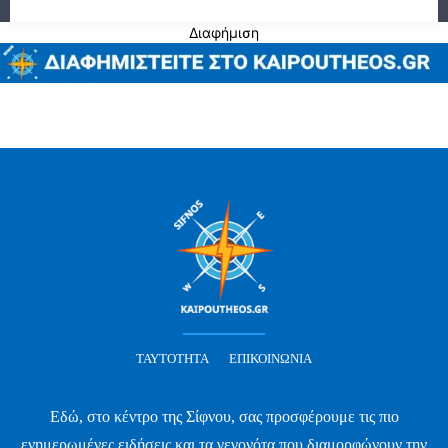
Διαφήμιση
ΤΑΥΤΌΤΗΤΑ
ΕΠΙΚΟΙΝΩΝΊΑ
Εδώ, στο κέντρο της Σίφνου, σας προσφέρουμε τις πιο
ενημερωμένες ειδήσεις και τα γεγονότα που διαμορφώνουν την