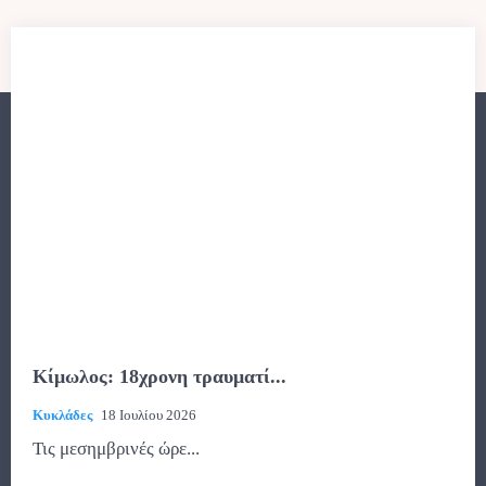
Κίμωλος: 18χρονη τραυματί...
Κυκλάδες
18 Ιουλίου 2026
Τις μεσημβρινές ώρε...