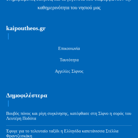
καθημερινότητα του νησιού μας
kaipoutheos.gr
Επικοινωνία
Ταυτότητα
Αγγελίες Σίφνος
Δημοφιλέστερα
Βουβός πόνος και ρίγη συγκίνησης, κατέφθασε στη Σίφνο η σορός του
Λευτέρη Ποδότα
Έφυγε για το τελευταίο ταξίδι η Ελληνίδα καπετάνισσα Στέλλα
Φραντζεσκάκη