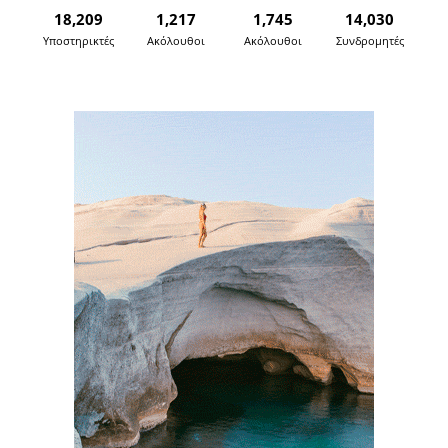
18,209
1,217
1,745
14,030
Υποστηρικτές
Ακόλουθοι
Ακόλουθοι
Συνδρομητές