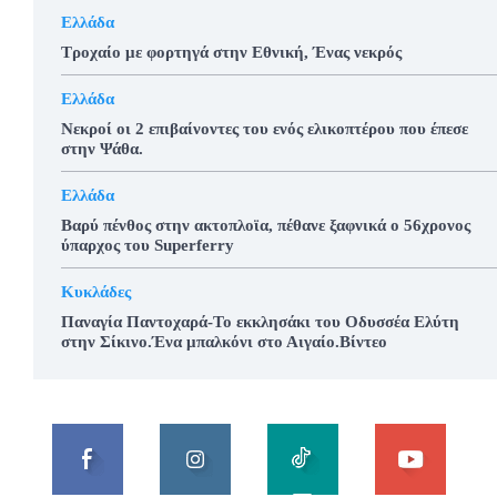
Ελλάδα
Τροχαίο με φορτηγά στην Εθνική, Ένας νεκρός
Ελλάδα
Νεκροί οι 2 επιβαίνοντες του ενός ελικοπτέρου που έπεσε
στην Ψάθα.
Ελλάδα
Βαρύ πένθος στην ακτοπλοϊα, πέθανε ξαφνικά ο 56χρονος
ύπαρχος του Superferry
Κυκλάδες
Παναγία Παντοχαρά-Το εκκλησάκι του Οδυσσέα Ελύτη
στην Σίκινο.Ένα μπαλκόνι στο Αιγαίο.Βίντεο