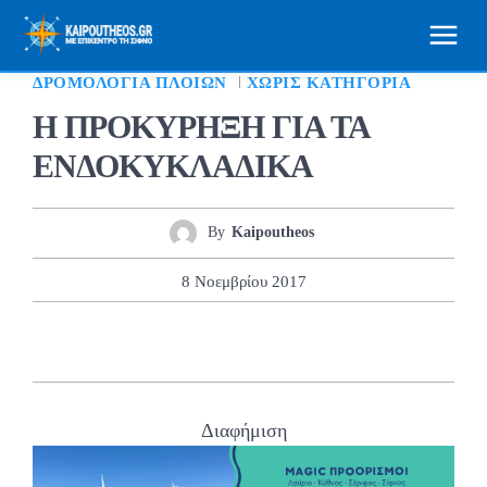
ΔΡΟΜΟΛΌΓΙΑ ΠΛΟΊΩΝ
ΧΩΡΊΣ ΚΑΤΗΓΟΡΊΑ
Η ΠΡΟΚΥΡΗΞΗ ΓΙΑ ΤΑ
ΕΝΔΟΚΥΚΛΑΔΙΚΑ
By
Kaipoutheos
8 Νοεμβρίου 2017
Διαφήμιση