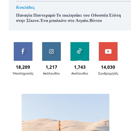
Κυκλάδες
Παναγία Παντοχαρά-Το εκκλησάκι του Οδυσσέα Ελύτη
στην Σίκινο.Ένα μπαλκόνι στο Αιγαίο.Βίντεο
18,209
1,217
1,743
14,030
Υποστηρικτές
Ακόλουθοι
Ακόλουθοι
Συνδρομητές