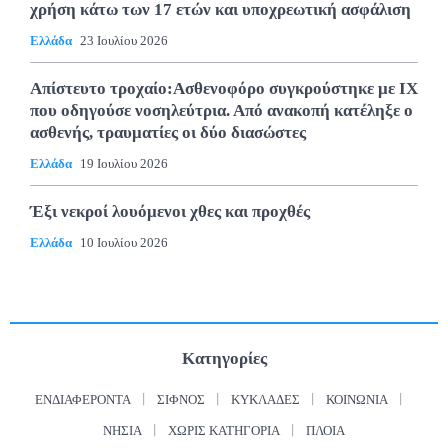
χρήση κάτω των 17 ετών και υποχρεωτική ασφάλιση
Ελλάδα
23 Ιουλίου 2026
Απίστευτο τροχαίο:Ασθενοφόρο συγκρούστηκε με ΙΧ
που οδηγούσε νοσηλεύτρια. Από ανακοπή κατέληξε ο
ασθενής, τραυματίες οι δύο διασώστες
Ελλάδα
19 Ιουλίου 2026
Έξι νεκροί λουόμενοι χθες και προχθές
Ελλάδα
10 Ιουλίου 2026
Κατηγορίες
ΕΝΔΙΑΦΈΡΟΝΤΑ
ΣΊΦΝΟΣ
ΚΥΚΛΆΔΕΣ
ΚΟΙΝΩΝΊΑ
ΝΗΣΙΆ
ΧΩΡΊΣ ΚΑΤΗΓΟΡΊΑ
ΠΛΟΊΑ