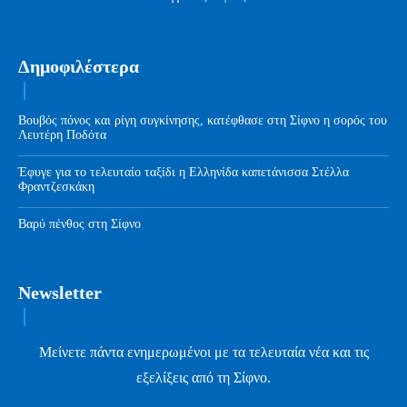
Δημοφιλέστερα
Βουβός πόνος και ρίγη συγκίνησης, κατέφθασε στη Σίφνο η σορός του
Λευτέρη Ποδότα
Έφυγε για το τελευταίο ταξίδι η Ελληνίδα καπετάνισσα Στέλλα
Φραντζεσκάκη
Βαρύ πένθος στη Σίφνο
Newsletter
Μείνετε πάντα ενημερωμένοι με τα τελευταία νέα και τις
εξελίξεις από τη Σίφνο.