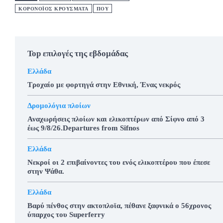
ΚΟΡΟΝΟΪΟΣ ΚΡΟΥΣΜΑΤΑ
ΠΟΥ
Top επιλογές της εβδομάδας
Ελλάδα
Τροχαίο με φορτηγά στην Εθνική, Ένας νεκρός
Δρομολόγια πλοίων
Αναχωρήσεις πλοίων και ελικοπτέρων από Σίφνο από 3
έως 9/8/26.Departures from Sifnos
Ελλάδα
Νεκροί οι 2 επιβαίνοντες του ενός ελικοπτέρου που έπεσε
στην Ψάθα.
Ελλάδα
Βαρύ πένθος στην ακτοπλοϊα, πέθανε ξαφνικά ο 56χρονος
ύπαρχος του Superferry