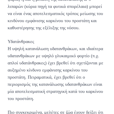
λιπαρών (κύρια πηγή τα φυτικά σπορέλαια) μπορεί
να είναι ένας αποτελεσματικός τρόπος μείωσης του
κινδύνου εμφάνισης καρκίνου του προστάτη και
καθυστέρησης της εξέλιξης της νόσου.
Υδατάνθρακες
Η υψηλή κατανάλωση υδατανθράκων, και ιδιαίτερα
υδατανθράκων με υψηλό γλυκαιμικό φορτίο (π.χ.
απλοί υδατάνθρακες) έχει βρεθεί ότι σχετίζονται με
αυξημένο κίνδυνο εμφάνισης καρκίνου του
προστάτη. Πειραματικά, έχει βρεθεί ότι ο
περιορισμός της κατανάλωσης υδατανθράκων είναι
μία αποτελεσματική στρατηγική κατά του καρκίνου
του προστάτη.
Πιο συγκεκριμένα, μελέτες σε ζώα έχουν δείξει ότι