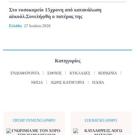
Στο νοσοκομείο 15χρονη από κατανάλωση
αλκοόλ.Συνελήφθη ο πατέρας της
Ελλάδα
27 Ιουλίου 2026
Κατηγορίες
ΕΝΔΙΑΦΈΡΟΝΤΑ
ΣΊΦΝΟΣ
ΚΥΚΛΆΔΕΣ
ΚΟΙΝΩΝΊΑ
ΝΗΣΙΆ
ΧΩΡΊΣ ΚΑΤΗΓΟΡΊΑ
ΠΛΟΊΑ
ΠΡΟΗΓΟΎΜΕΝΟ ΆΡΘΡΟ
ΕΠΌΜΕΝΟ ΆΡΘΡΟ