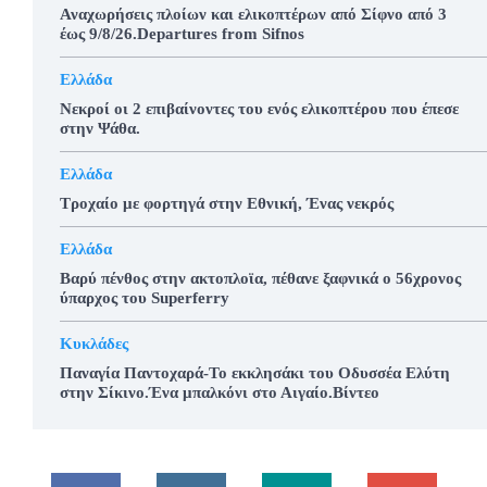
Αναχωρήσεις πλοίων και ελικοπτέρων από Σίφνο από 3
έως 9/8/26.Departures from Sifnos
Ελλάδα
Νεκροί οι 2 επιβαίνοντες του ενός ελικοπτέρου που έπεσε
στην Ψάθα.
Ελλάδα
Τροχαίο με φορτηγά στην Εθνική, Ένας νεκρός
Ελλάδα
Βαρύ πένθος στην ακτοπλοϊα, πέθανε ξαφνικά ο 56χρονος
ύπαρχος του Superferry
Κυκλάδες
Παναγία Παντοχαρά-Το εκκλησάκι του Οδυσσέα Ελύτη
στην Σίκινο.Ένα μπαλκόνι στο Αιγαίο.Βίντεο