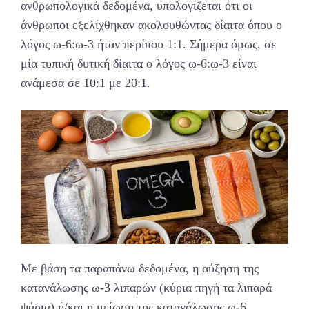
ανθρωπολογικά δεδομένα, υπολογίζεται ότι οι
άνθρωποι εξελίχθηκαν ακολουθώντας δίαιτα όπου ο
λόγος ω-6:ω-3 ήταν περίπου 1:1. Σήμερα όμως, σε
μία τυπική δυτική δίαιτα ο λόγος ω-6:ω-3 είναι
ανάμεσα σε 10:1 με 20:1.
Με βάση τα παραπάνω δεδομένα, η αύξηση της
κατανάλωσης ω-3 λιπαρών (κύρια πηγή τα λιπαρά
ψάρια) ή/και η μείωση της κατανάλωσης ω-6