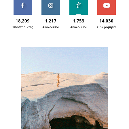
18,209
1,217
1,753
14,030
Υποστηρικτές
Ακόλουθοι
Ακόλουθοι
Συνδρομητές