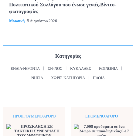
Πολιτιστικού Συλλόγου που ένωσε γενιές.Βίντεο-
φωτογραφίες
Μουσική
5 Αυγούστου 2026
Κατηγορίες
ΕΝΔΙΑΦΈΡΟΝΤΑ
ΣΊΦΝΟΣ
ΚΥΚΛΆΔΕΣ
ΚΟΙΝΩΝΊΑ
ΝΗΣΙΆ
ΧΩΡΊΣ ΚΑΤΗΓΟΡΊΑ
ΠΛΟΊΑ
ΠΡΟΗΓΟΎΜΕΝΟ ΆΡΘΡΟ
ΕΠΌΜΕΝΟ ΆΡΘΡΟ