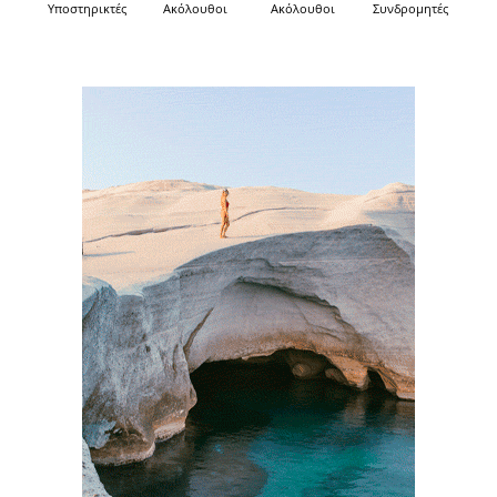
Υποστηρικτές
Ακόλουθοι
Ακόλουθοι
Συνδρομητές