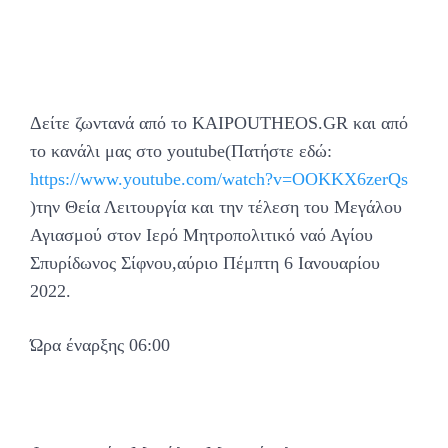
Δείτε ζωντανά από το KAIPOUTHEOS.GR και από
το κανάλι μας στο youtube(Πατήστε εδώ:
https://www.youtube.com/watch?v=OOKKX6zerQs
)την Θεία Λειτουργία και την τέλεση του Μεγάλου
Αγιασμού στον Ιερό Μητροπολιτικό ναό Αγίου
Σπυρίδωνος Σίφνου,αύριο Πέμπτη 6 Ιανουαρίου
2022.
Ώρα έναρξης 06:00