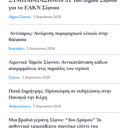
ΣΥΜΠΑΡΑΤΑΞΗ»στο ΔΤ του Δήμου Σίφνου
για το ΕΑΚΝ Σίφνου
Δήμος Σίφνου
5 Αυγούστου 2026
Αντίπαρος: Ανεύρεση πυρομαχικού υλικού στην
θάλασσα
Κυκλάδες
5 Αυγούστου 2026
Λιμενικό Ταμείο Σίφνου: Αντικατάσταση κάδων
αποριμμάτων στις παραλίες του νησιού
Σίφνος
5 Αυγούστου 2026
Παπά Δημήτρης: Πρόσκληση σε εκδηλώσεις στην
Παναγιά την Κόχη
Ανακοινώσεις
5 Αυγούστου 2026
Μια βραδιά γεμάτη Σίφνο: “Του Δρόμου” Το
αυθεντικό τρικούβερτο σιφνέικο γλέντι του