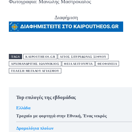
Φωτογραφία: Μανώλης Μαστρόκαλος
Διαφήμιση
TAGS
KAIPOUTHEOS.GR
ΑΓΙΟΣ ΣΠΥΡΙΔΩΝΑΣ ΣΙΦΝΟΥ
ΑΡΧΙΜΑΝΔΡΙΤΗΣ ΙΩΑΝΝΙΚΙΟΣ
ΘΕΙΑ ΛΕΙΤΟΥΡΓΙΑ
ΘΕΟΦΑΝΕΙΑ
ΤΕΛΕΣΗ ΜΕΓΑΛΟΥ ΑΓΙΑΣΜΟΥ
Top επιλογές της εβδομάδας
Ελλάδα
Τροχαίο με φορτηγά στην Εθνική, Ένας νεκρός
Δρομολόγια πλοίων