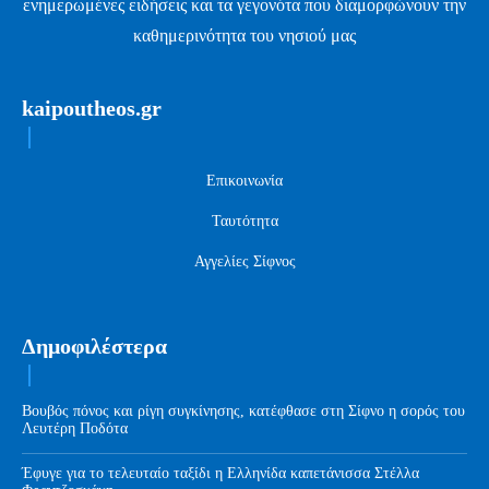
ενημερωμένες ειδήσεις και τα γεγονότα που διαμορφώνουν την
καθημερινότητα του νησιού μας
kaipoutheos.gr
Επικοινωνία
Ταυτότητα
Αγγελίες Σίφνος
Δημοφιλέστερα
Βουβός πόνος και ρίγη συγκίνησης, κατέφθασε στη Σίφνο η σορός του
Λευτέρη Ποδότα
Έφυγε για το τελευταίο ταξίδι η Ελληνίδα καπετάνισσα Στέλλα