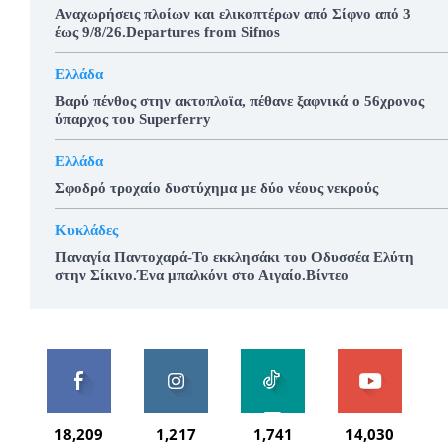
Αναχωρήσεις πλοίων και ελικοπτέρων από Σίφνο από 3
έως 9/8/26.Departures from Sifnos
Ελλάδα
Βαρύ πένθος στην ακτοπλοϊα, πέθανε ξαφνικά ο 56χρονος
ύπαρχος του Superferry
Ελλάδα
Σφοδρό τροχαίο δυστύχημα με δύο νέους νεκρούς
Κυκλάδες
Παναγία Παντοχαρά-Το εκκλησάκι του Οδυσσέα Ελύτη
στην Σίκινο.Ένα μπαλκόνι στο Αιγαίο.Βίντεο
18,209
1,217
1,741
14,030