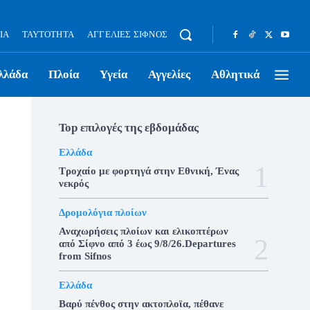
ΊΑ
ΤΑΥΤΌΤΗΤΑ
ΑΓΓΕΛΊΕΣ ΣΊΦΝΟΣ
λλάδα
Πλοία
Υγεία
Αγγελίες
Αθλητικά
Top επιλογές της εβδομάδας
Ελλάδα
Τροχαίο με φορτηγά στην Εθνική, Ένας
νεκρός
Δρομολόγια πλοίων
Αναχωρήσεις πλοίων και ελικοπτέρων
από Σίφνο από 3 έως 9/8/26.Departures
from Sifnos
Ελλάδα
Βαρύ πένθος στην ακτοπλοϊα, πέθανε