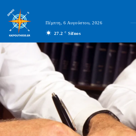
Πέμπτη, 6 Αυγούστου, 2026
27.2
C
Sifnos