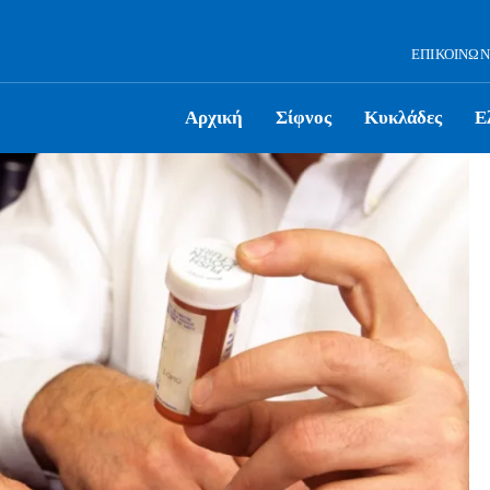
ΕΠΙΚΟΙΝΩΝ
Αρχική
Σίφνος
Κυκλάδες
Ε