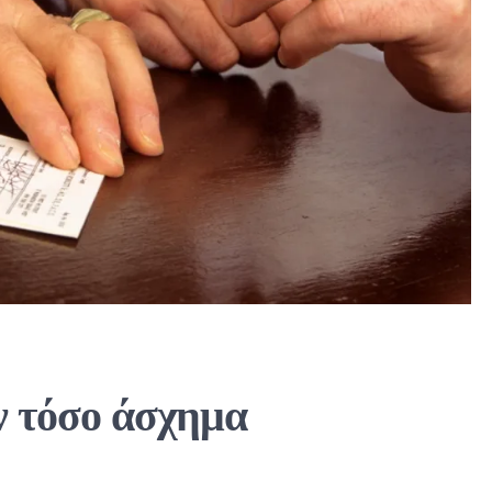
υν τόσο άσχημα