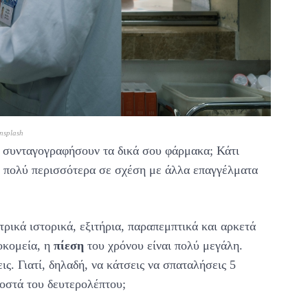
nsplash
ο συνταγογραφήσουν τα δικά σου φάρμακα; Κάτι
υν πολύ περισσότερα σε σχέση με άλλα επαγγέλματα
ρικά ιστορικά, εξιτήρια, παραπεμπτικά και αρκετά
οκομεία, η
πίεση
του χρόνου είναι πολύ μεγάλη.
εις. Γιατί, δηλαδή, να κάτσεις να σπαταλήσεις 5
ιοστά του δευτερολέπτου;