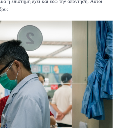
κά η επιστήμη έχει και εδώ την απάντηση. Αυτοί
ξου: