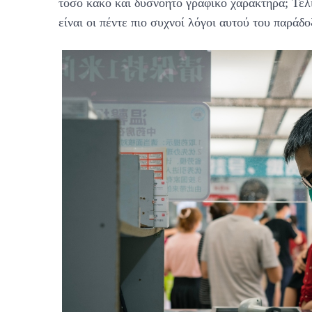
τόσο κακό και δυσνόητο γραφικό χαρακτήρα; Τελι
είναι οι πέντε πιο συχνοί λόγοι αυτού του παράδο