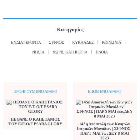
Κατηγορίες
ΕΝΔΙΑΦΈΡΟΝΤΑ
ΣΊΦΝΟΣ
ΚΥΚΛΆΔΕΣ
ΚΟΙΝΩΝΊΑ
ΝΗΣΙΆ
ΧΩΡΊΣ ΚΑΤΗΓΟΡΊΑ
ΠΛΟΊΑ
ΠΡΟΗΓΟΎΜΕΝΟ ΆΡΘΡΟ
ΕΠΌΜΕΝΟ ΆΡΘΡΟ
ΠΕΘΑΝΕ Ο ΚΑΠΕΤΑΝΙΟΣ
ΤΟΥ Ε/Γ-Ο/Γ PSARA GLORY
145η Αποστολή των Κινητών
Ιατρικών Μονάδων | ΣΙΦΝΟΣ |
ΠΑΡ 5 ΜΑΙ έως ΔΕΥ 8 ΜΑΙ
2023