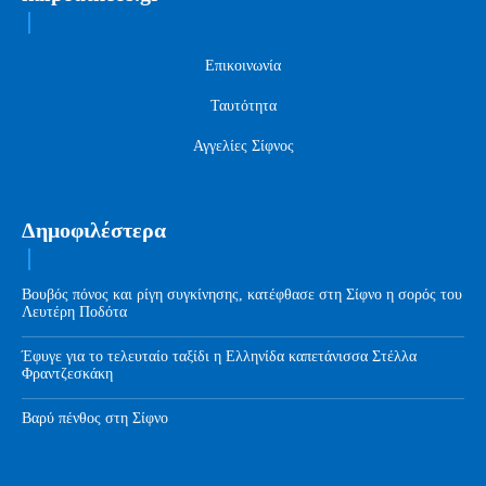
Επικοινωνία
Ταυτότητα
Αγγελίες Σίφνος
Δημοφιλέστερα
Βουβός πόνος και ρίγη συγκίνησης, κατέφθασε στη Σίφνο η σορός του
Λευτέρη Ποδότα
Έφυγε για το τελευταίο ταξίδι η Ελληνίδα καπετάνισσα Στέλλα
Φραντζεσκάκη
Βαρύ πένθος στη Σίφνο