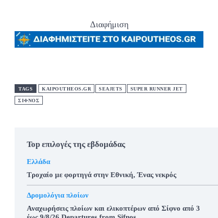
Διαφήμιση
TAGS
KAIPOUTHEOS.GR
SEAJETS
SUPER RUNNER JET
ΣΊΦΝΟΣ
Top επιλογές της εβδομάδας
Ελλάδα
Τροχαίο με φορτηγά στην Εθνική, Ένας νεκρός
Δρομολόγια πλοίων
Αναχωρήσεις πλοίων και ελικοπτέρων από Σίφνο από 3
έως 9/8/26.Departures from Sifnos