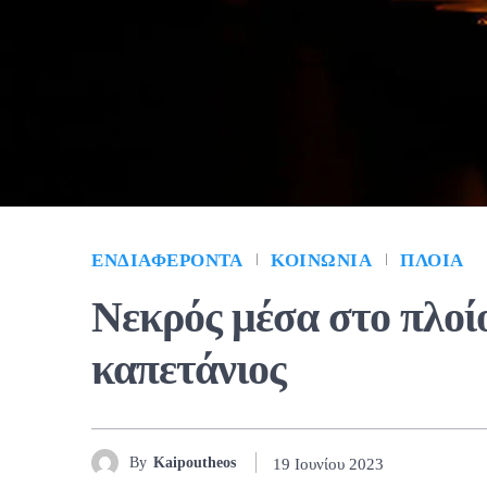
ΕΝΔΙΑΦΈΡΟΝΤΑ
ΚΟΙΝΩΝΊΑ
ΠΛΟΊΑ
Νεκρός μέσα στο πλοί
καπετάνιος
By
Kaipoutheos
19 Ιουνίου 2023