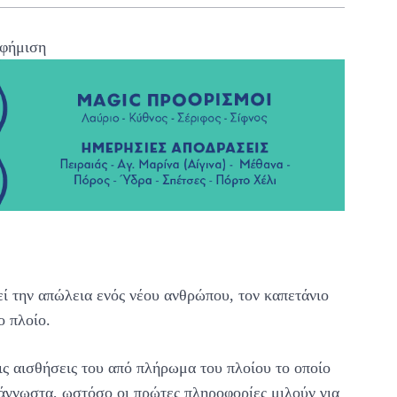
φήμιση
εί την απώλεια ενός νέου ανθρώπου, τον καπετάνιο
ο πλοίο.
ις αισθήσεις του από πλήρωμα του πλοίου το οποίο
ι άγνωστα, ωστόσο οι πρώτες πληροφορίες μιλούν για