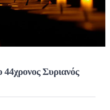
ο 44χρονος Συριανός