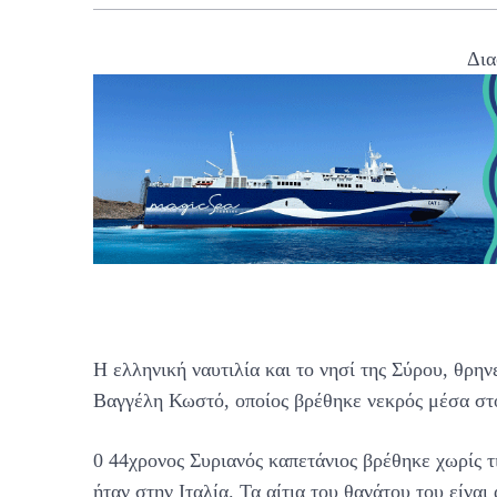
Δια
Η ελληνική ναυτιλία και το νησί της Σύρου, θρην
Βαγγέλη Κωστό, οποίος βρέθηκε νεκρός μέσα στ
0 44χρονος Συριανός καπετάνιος βρέθηκε χωρίς τ
ήταν στην Ιταλία. Τα αίτια του θανάτου του είνα