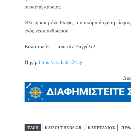
ανακοπή καρδιάς.
Θλίψη και μόνο θλίψη, μια ακόμα άσχημη είδηση 
ενός νέου ανθρώπου.
Καλό ταξίδι… καπετάν Βαγγέλη!
Πηγή:
https://cyclades24.gr
Δια
TAGS
KAIPOUTHEOS.GR
ΚΑΠΕΤΑΝΙΟΣ
ΠΕΘ