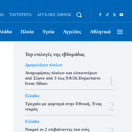
ΊΑ
ΤΑΥΤΌΤΗΤΑ
ΑΓΓΕΛΊΕΣ ΣΊΦΝΟΣ
λλάδα
Πλοία
Υγεία
Αγγελίες
Αθλητικά
Top επιλογές της εβδομάδας
Δρομολόγια πλοίων
Αναχωρήσεις πλοίων και ελικοπτέρων
από Σίφνο από 3 έως 9/8/26.Departures
from Sifnos
Ελλάδα
Τροχαίο με φορτηγά στην Εθνική, Ένας
νεκρός
Ελλάδα
Νεκροί οι 2 επιβαίνοντες του ενός