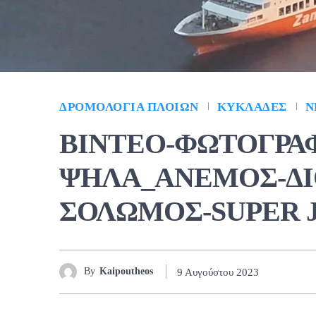
ΔΡΟΜΟΛΌΓΙΑ ΠΛΟΊΩΝ
ΚΥΚΛΆΔΕΣ
Ν
ΒΙΝΤΕΟ-ΦΩΤΟΓΡΑ
ΨΗΛΑ_ΑΝΕΜΟΣ-ΔΙ
ΣΟΛΩΜΟΣ-SUPER 
By
Kaipoutheos
9 Αυγούστου 2023