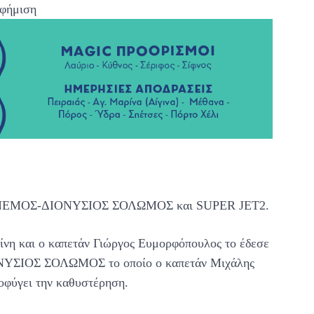
φήμιση
οία ΑΝΕΜΟΣ-ΔΙΟΝΥΣΙΟΣ ΣΟΛΩΜΟΣ και SUPER JET2.
η και ο καπετάν Γιώργος Ευμορφόπουλος το έδεσε
ΟΝΥΣΙΟΣ ΣΟΛΩΜΟΣ το οποίο ο καπετάν Μιχάλης
ποφύγει την καθυστέρηση.