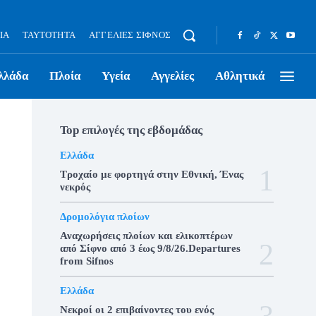
ΊΑ
ΤΑΥΤΌΤΗΤΑ
ΑΓΓΕΛΊΕΣ ΣΊΦΝΟΣ
λλάδα
Πλοία
Υγεία
Αγγελίες
Αθλητικά
Top επιλογές της εβδομάδας
Ελλάδα
Τροχαίο με φορτηγά στην Εθνική, Ένας
νεκρός
Δρομολόγια πλοίων
Αναχωρήσεις πλοίων και ελικοπτέρων
από Σίφνο από 3 έως 9/8/26.Departures
from Sifnos
Ελλάδα
Νεκροί οι 2 επιβαίνοντες του ενός