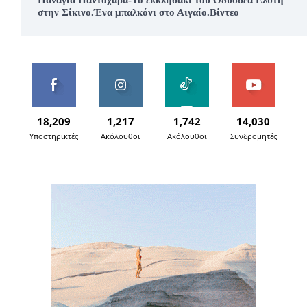
Παναγία Παντοχαρά-Το εκκλησάκι του Οδυσσέα Ελύτη
στην Σίκινο.Ένα μπαλκόνι στο Αιγαίο.Βίντεο
18,209
1,217
1,742
14,030
Υποστηρικτές
Ακόλουθοι
Ακόλουθοι
Συνδρομητές