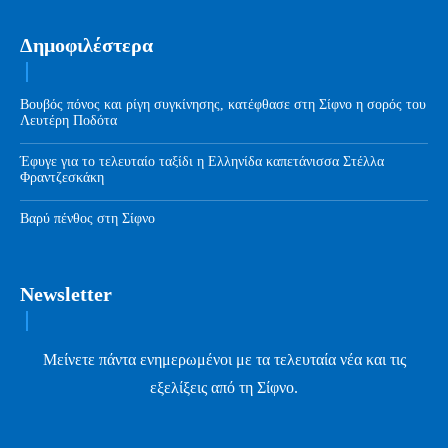
Δημοφιλέστερα
Βουβός πόνος και ρίγη συγκίνησης, κατέφθασε στη Σίφνο η σορός του
Λευτέρη Ποδότα
Έφυγε για το τελευταίο ταξίδι η Ελληνίδα καπετάνισσα Στέλλα
Φραντζεσκάκη
Βαρύ πένθος στη Σίφνο
Newsletter
Μείνετε πάντα ενημερωμένοι με τα τελευταία νέα και τις
εξελίξεις από τη Σίφνο.