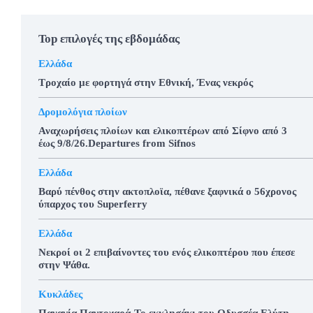
Top επιλογές της εβδομάδας
Ελλάδα
Τροχαίο με φορτηγά στην Εθνική, Ένας νεκρός
Δρομολόγια πλοίων
Αναχωρήσεις πλοίων και ελικοπτέρων από Σίφνο από 3
έως 9/8/26.Departures from Sifnos
Ελλάδα
Βαρύ πένθος στην ακτοπλοϊα, πέθανε ξαφνικά ο 56χρονος
ύπαρχος του Superferry
Ελλάδα
Νεκροί οι 2 επιβαίνοντες του ενός ελικοπτέρου που έπεσε
στην Ψάθα.
Κυκλάδες