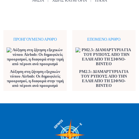
ΝΗΣΙΆ
ΧΩΡΊΣ ΚΑΤΗΓΟΡΊΑ
ΠΛΟΊΑ
ΠΡΟΗΓΟΎΜΕΝΟ ΆΡΘΡΟ
ΕΠΌΜΕΝΟ ΆΡΘΡΟ
Αύξηση στη ζήτηση εξοχικών
PM2.5: ΔΙΑΜΑΡΤΥΡΙΑ ΓΙΑ
τύπου Airbnb: Οι δημοφιλείς
ΤΟΥ ΡΥΠΟΥΣ ΑΠΟ ΤΗΝ
προορισμοί, η διαφορά στην τιμή
ΕΛΛΗ ΑΠΟ ΤΗ ΣΙΦΝΟ-
από πέρυσι ανά προορισμό
ΒΙΝΤΕΟ